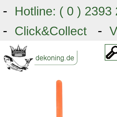
-
Hotline: ( 0 ) 239
-
-
Click&Collect
V