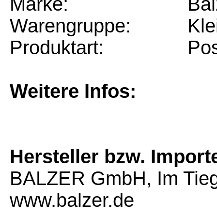
Marke:
Bal
Warengruppe:
Kle
Produktart:
Po
Weitere Infos:
Hersteller bzw. Import
BALZER GmbH, Im Tiege
www.balzer.de