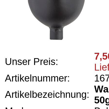
7,5
Unser Preis:
Lie
Artikelnummer:
16
Wal
Artikelbezeichnung:
50