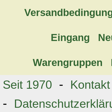
Versandbedingun
Eingang
Ne
Warengruppen
-
Seit 1970
Kontakt
-
Datenschutzerklär