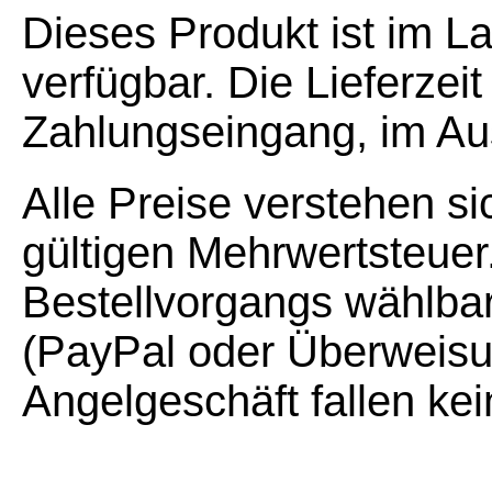
Dieses Produkt ist im L
verfügbar. Die Lieferzei
Zahlungseingang, im Au
Alle Preise verstehen si
gültigen Mehrwertsteuer
Bestellvorgangs wählba
(PayPal oder Überweisu
Angelgeschäft fallen ke