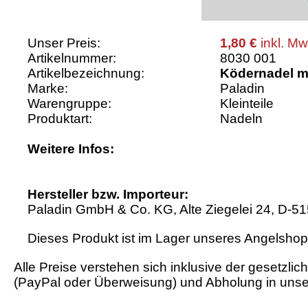
Unser Preis:
1,80 €
inkl. Mw
Artikelnummer:
8030 001
Artikelbezeichnung:
Ködernadel mi
Marke:
Paladin
Warengruppe:
Kleinteile
Produktart:
Nadeln
Weitere Infos:
Hersteller bzw. Importeur:
Paladin GmbH & Co. KG, Alte Ziegelei 24, D-5
Dieses Produkt ist im Lager unseres Angelshops
Alle Preise verstehen sich inklusive der gesetzl
(PayPal oder Überweisung) und Abholung in unse