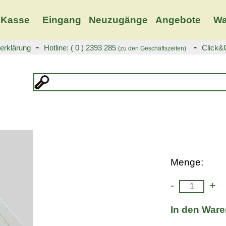
Kasse
Eingang
Neuzugänge
Angebote
Wa
-
-
erklärung
Hotline: ( 0 ) 2393 285
Click&C
(zu den Geschäftszeiten)
Menge:
-
+
In den War