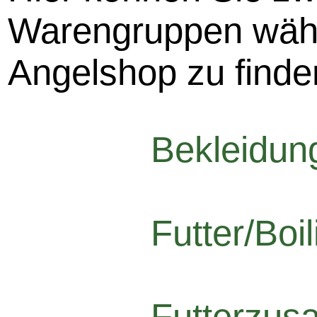
Warengruppen wähl
Angelshop zu finde
Bekleidun
Futter/Boil
Futterzusa