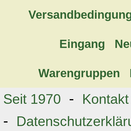
Versandbedingun
Eingang
Ne
Warengruppen
-
Seit 1970
Kontakt
-
Datenschutzerklär