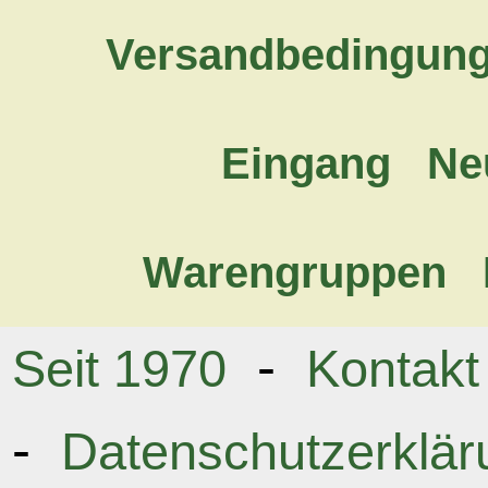
Versandbedingun
Eingang
Ne
Warengruppen
-
Seit 1970
Kontakt
-
Datenschutzerklär