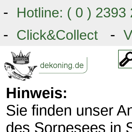
-
Hotline: ( 0 ) 239
-
-
Click&Collect
V
Hinweis:
Sie finden unser 
des Sorpesees in