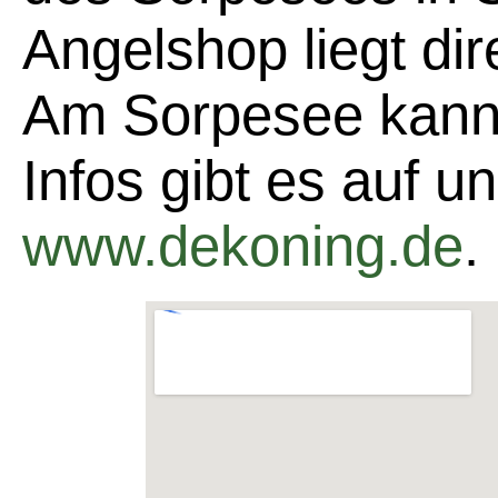
Angelshop liegt di
Am Sorpesee kann 
Infos gibt es auf 
www.dekoning.de
.