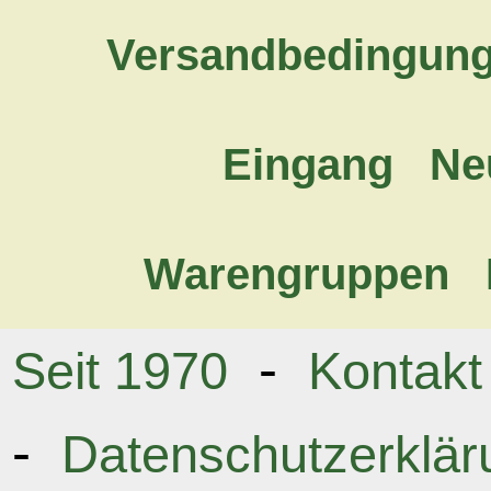
Versandbedingun
Eingang
Ne
Warengruppen
-
Seit 1970
Kontakt
-
Datenschutzerklär