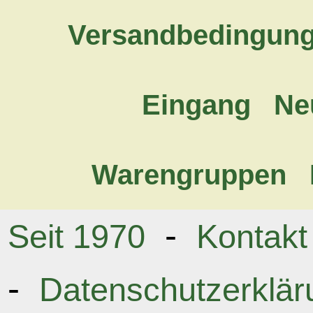
Versandbedingun
Eingang
Ne
Warengruppen
-
Seit 1970
Kontakt
-
Datenschutzerklär