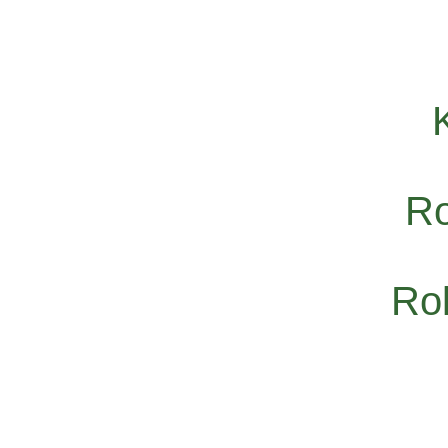
Ro
Rol