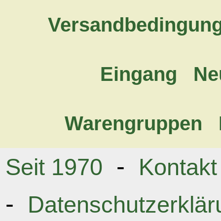
Versandbedingun
Eingang
Ne
Warengruppen
-
Seit 1970
Kontakt
-
Datenschutzerklär