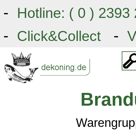
-
Hotline: ( 0 ) 239
-
-
Click&Collect
V
Brand
Warengrupp