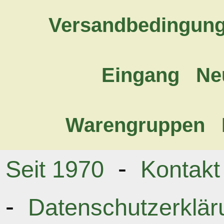
Versandbedingun
Eingang
Ne
Warengruppen
-
Seit 1970
Kontakt
-
Datenschutzerklär