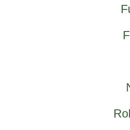
F
F
Rol