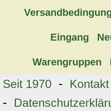
Versandbedingun
Eingang
Ne
Warengruppen
-
Seit 1970
Kontakt
-
Datenschutzerklär