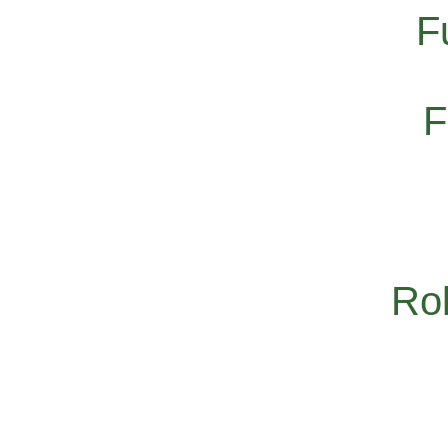
F
F
Rol