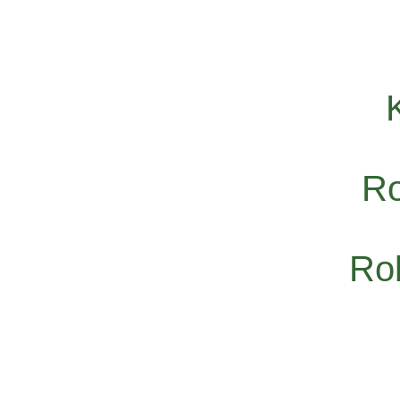
Ro
Rol