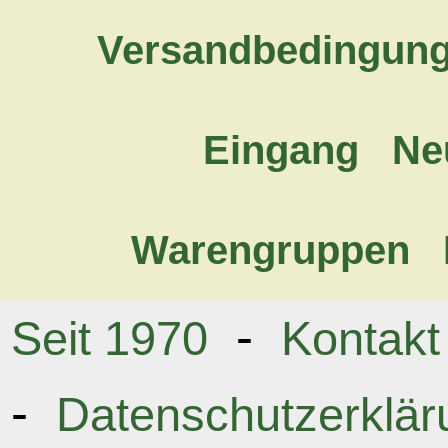
Versandbedingun
Eingang
Ne
Warengruppen
-
Seit 1970
Kontakt
-
Datenschutzerklär