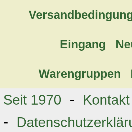
Versandbedingun
Eingang
Ne
Warengruppen
-
Seit 1970
Kontakt
-
Datenschutzerklär