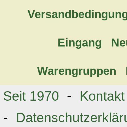
Versandbedingun
Eingang
Ne
Warengruppen
-
Seit 1970
Kontakt
-
Datenschutzerklär