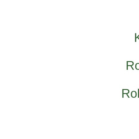
Ro
Rol