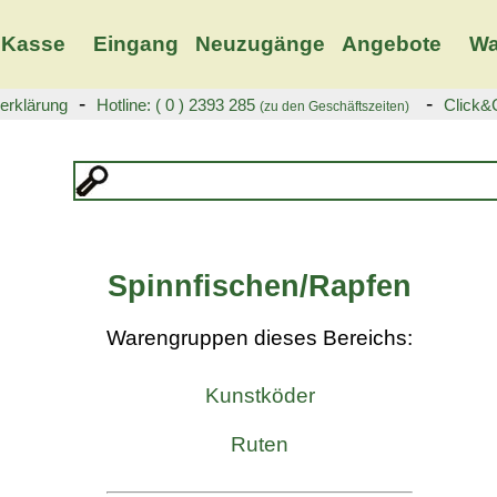
Kasse
Eingang
Neuzugänge
Angebote
Wa
-
-
erklärung
Hotline: ( 0 ) 2393 285
Click&C
(zu den Geschäftszeiten)
Spinnfischen/Rapfen
Warengruppen dieses Bereichs:
Kunstköder
Ruten