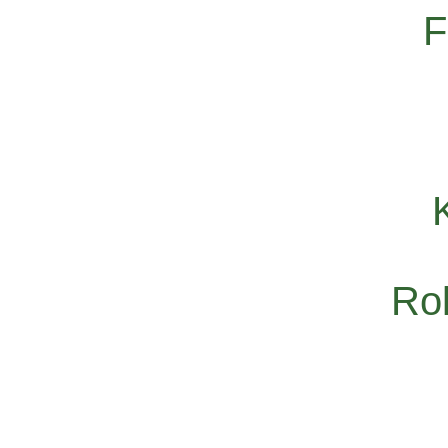
F
Rol