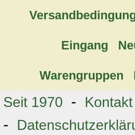
Versandbedingun
Eingang
Ne
Warengruppen
-
Seit 1970
Kontakt
-
Datenschutzerklär