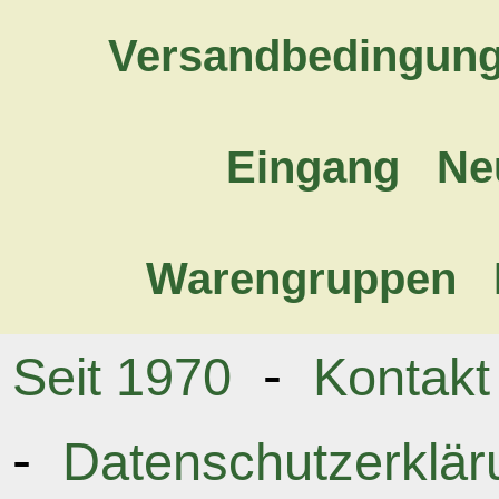
Versandbedingun
Eingang
Ne
Warengruppen
-
Seit 1970
Kontakt
-
Datenschutzerklär