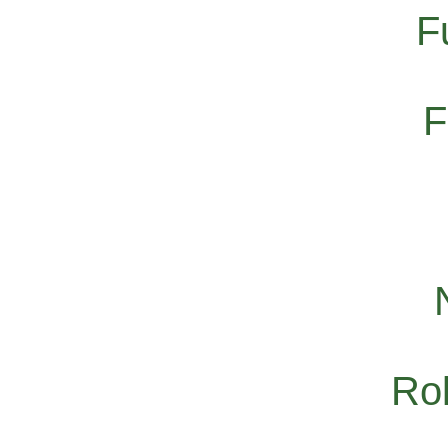
F
F
Rol